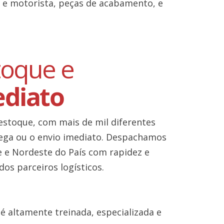
 e motorista, peças de acabamento, e
toque e
ediato
stoque, com mais de mil diferentes
rega ou o envio imediato. Despachamos
e e Nordeste do País com rapidez e
dos parceiros logísticos.
é altamente treinada, especializada e