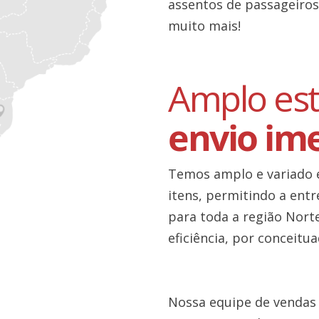
assentos de passageiros
muito mais!
Amplo es
envio im
Temos amplo e variado e
itens, permitindo a ent
para toda a região Nort
eficiência, por conceitua
Nossa equipe de vendas 