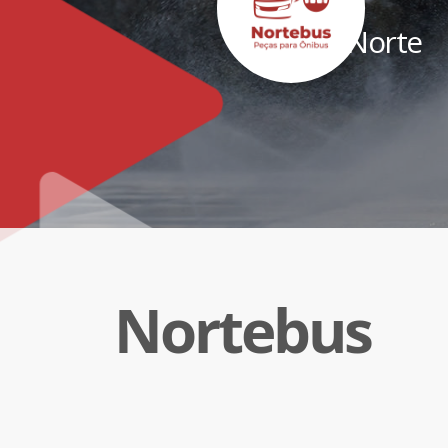
Norte
Nortebus