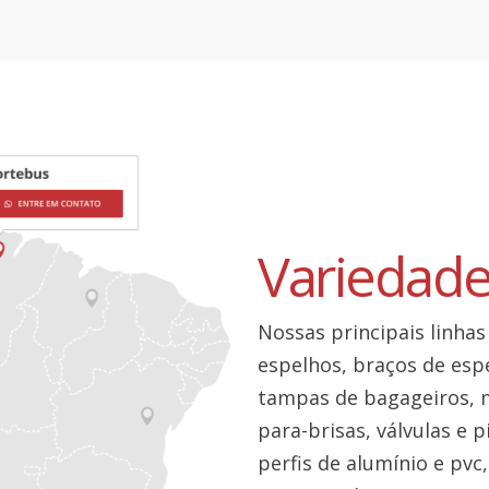
Variedad
Nossas principais linhas
espelhos, braços de espe
tampas de bagageiros, 
para-brisas, válvulas e 
perfis de alumínio e pvc