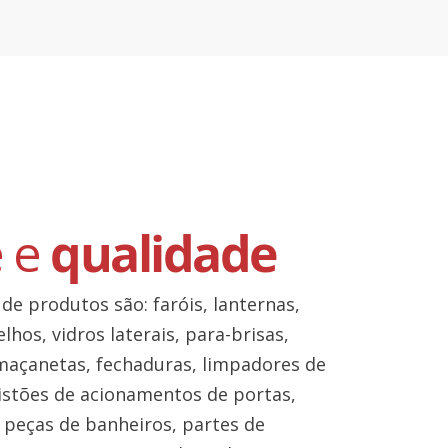
e e
qualidade
 de produtos são: faróis, lanternas,
lhos, vidros laterais, para-brisas,
maçanetas, fechaduras, limpadores de
pistões de acionamentos de portas,
, peças de banheiros, partes de