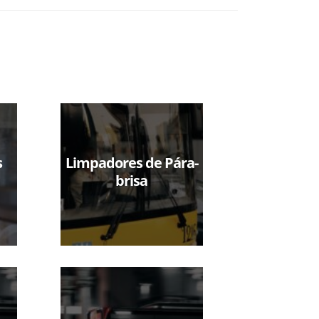
s
Limpadores de Pára-
brisa