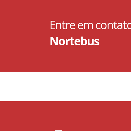
Entre em contat
Nortebus