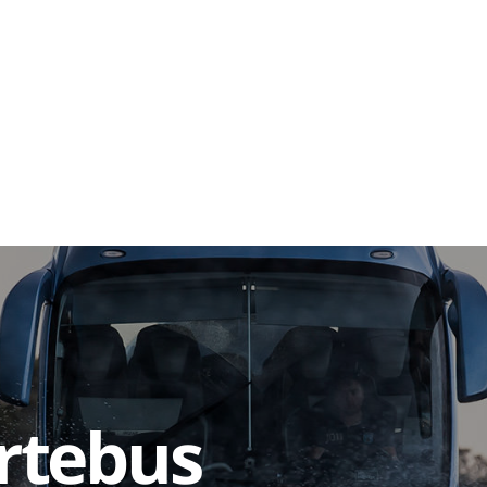
rtebus