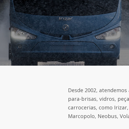
Desde 2002, atendemos a
para-brisas, vidros, peç
carrocerias, como Irizar,
Marcopolo, Neobus, Vola