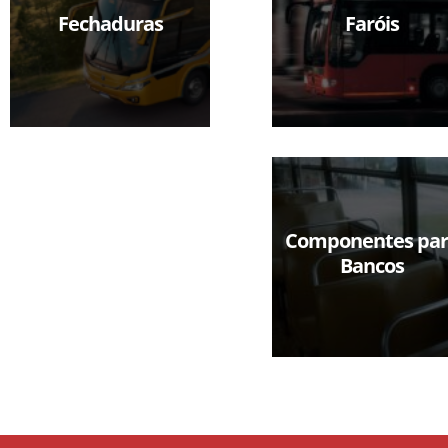
Fechaduras
Faróis
Componentes par
Bancos